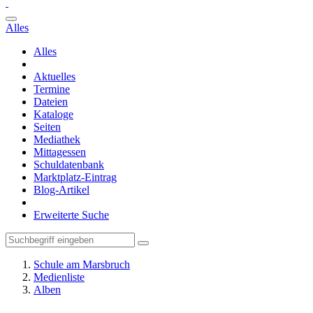
Alles
Alles
Aktuelles
Termine
Dateien
Kataloge
Seiten
Mediathek
Mittagessen
Schuldatenbank
Marktplatz-Eintrag
Blog-Artikel
Erweiterte Suche
Schule am Marsbruch
Medienliste
Alben