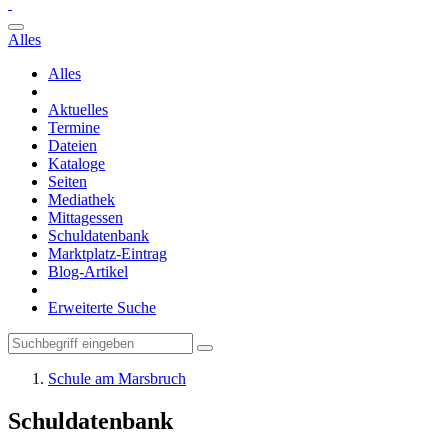
Alles
Alles
Aktuelles
Termine
Dateien
Kataloge
Seiten
Mediathek
Mittagessen
Schuldatenbank
Marktplatz-Eintrag
Blog-Artikel
Erweiterte Suche
Schule am Marsbruch
Schuldatenbank