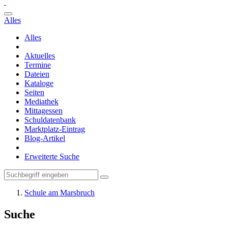
Alles
Alles
Aktuelles
Termine
Dateien
Kataloge
Seiten
Mediathek
Mittagessen
Schuldatenbank
Marktplatz-Eintrag
Blog-Artikel
Erweiterte Suche
Schule am Marsbruch
Suche