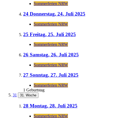
Sommerferien NRW
24
Donnerstag, 24. Juli 2025
Sommerferien NRW
25
Freitag, 25. Juli 2025
Sommerferien NRW
26
Samstag, 26. Juli 2025
Sommerferien NRW
27
Sonntag, 27. Juli 2025
Sommerferien NRW
1 Geburtstag
31
31. Woche
28
Montag, 28. Juli 2025
Sommerferien NRW