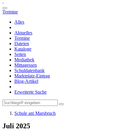
Termine
Alles
Aktuelles
Termine
Dateien
Kataloge
Seiten
Mediathek
Mittagessen
Schuldatenbank
Marktplatz-Eintrag
Blog-Artikel
Erweiterte Suche
Schule am Marsbruch
Juli 2025