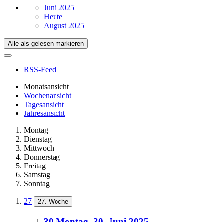
Juni 2025
Heute
August 2025
Alle als gelesen markieren
RSS-Feed
Monatsansicht
Wochenansicht
Tagesansicht
Jahresansicht
Montag
Dienstag
Mittwoch
Donnerstag
Freitag
Samstag
Sonntag
27
27. Woche
30
Montag, 30. Juni 2025