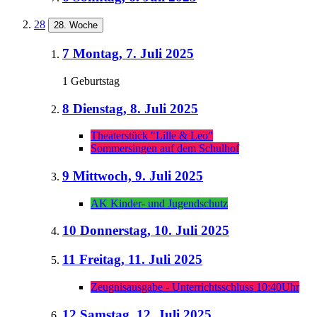
28
28. Woche
7
Montag, 7. Juli 2025
1 Geburtstag
8
Dienstag, 8. Juli 2025
Theaterstück "Lille & Leo"
Sommersingen auf dem Schulhof
9
Mittwoch, 9. Juli 2025
AK Kinder- und Jugendschutz
10
Donnerstag, 10. Juli 2025
11
Freitag, 11. Juli 2025
Zeugnisausgabe - Unterrichtsschluss 10:40Uhr
12
Samstag, 12. Juli 2025