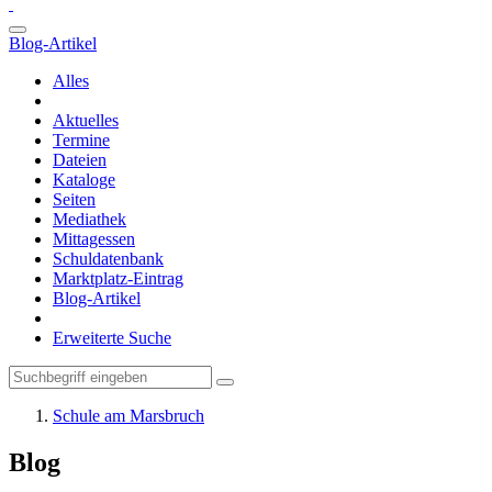
Blog-Artikel
Alles
Aktuelles
Termine
Dateien
Kataloge
Seiten
Mediathek
Mittagessen
Schuldatenbank
Marktplatz-Eintrag
Blog-Artikel
Erweiterte Suche
Schule am Marsbruch
Blog