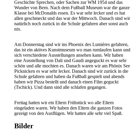
Geschichte Sprechen, oder Sachen zur WM 1954 und das
Wunder von Bern. Nach dem Fußball Museum war die ganze
Klasse bei McDonalds essen. Es war sehr lecker und es hat
allen geschmeckt und das war der Mittwoch. Danach sind wir
natürlich noch zurück in die Schule gefahren aber sonst auch
nix.
Am Donnerstag sind wir ins Phoenix des Lumières gefahren,
das ist ein aktives Kunstmuseum wo man rumlaufen kann und
sich verschiedene Ausstellungen ansehen kann. Wir haben
eine Ausstellung von Dali und Gaudi angeguckt es war sehr
schön und alle mochten es. Danach waren wir am Phönix See
Picknicken es war sehr lecker. Danach sind wir zurück in die
Schule gefahren und haben da Fußball gespielt und abends
haben wir Pizza bestellt und danach einen Film geguckt
(Tschick). Und dann sind alle schlafen gegangen.
Freitag hatten wir ein Eltern Frühstück wo alle Eltern
eingeladen waren. Wir haben den Eltern die ganzen Fotos
gezeigt von den Ausflügen. Wir hatten alle sehr viel Spaß.
Bilder