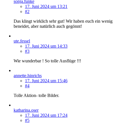
sonja.funke
17. Juni 2024 um 13:21
#2
Das klingt wirklich sehr gut! Wir haben euch ein wenig
beneidet, aber natürlich auch gegönnt!
ute.fessel
17. Juni 2024 um 14:33
#3
Wie wunderbar ! So tolle Ausflüge !!!
annette.hinrichs
17. Juni 2024 um 15:46
#4
Tolle Aktion- tolle Bilder.
katharina.oser
17. Juni 2024 um 17:24
#5