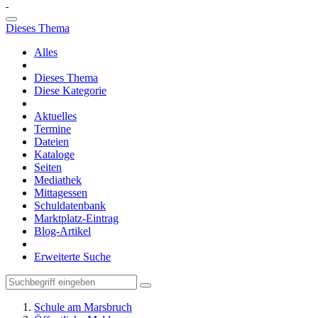
Dieses Thema
Alles
Dieses Thema
Diese Kategorie
Aktuelles
Termine
Dateien
Kataloge
Seiten
Mediathek
Mittagessen
Schuldatenbank
Marktplatz-Eintrag
Blog-Artikel
Erweiterte Suche
Schule am Marsbruch