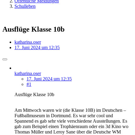
Öffentliche Meldungen
Schulleben
Ausflüge Klasse 10b
katharina.oser
17. Juni 2024 um 12:35
katharina.oser
17. Juni 2024 um 12:35
#1
Ausflüge Klasse 10b
Am Mittwoch waren wir (die Klasse 10B) im Deutschen –
Fußballmuseum in Dortmund. Es war sehr cool und
Spannend es gab sehr viele verschiedene Ausstellungen. Es
gab zum Beispiel einen Trophäenraum oder ein 3d Kino wo
Thomas Müller und Leroy Sane über die Deutsche WM