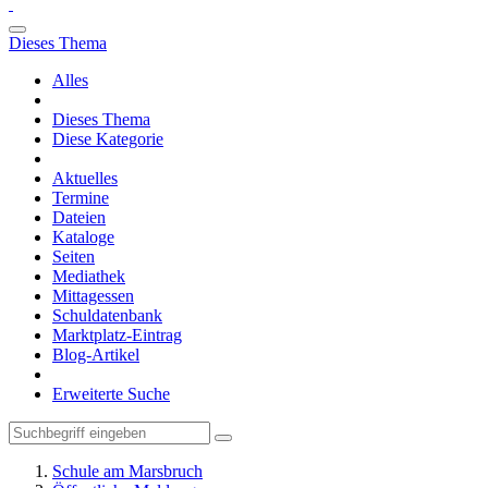
Dieses Thema
Alles
Dieses Thema
Diese Kategorie
Aktuelles
Termine
Dateien
Kataloge
Seiten
Mediathek
Mittagessen
Schuldatenbank
Marktplatz-Eintrag
Blog-Artikel
Erweiterte Suche
Schule am Marsbruch