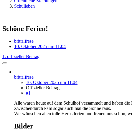
Öffentliche Meldungen
Schulleben
Schöne Ferien!
britta.frese
10. Oktober 2025 um 11:04
1. offizieller Beitrag
britta.frese
10. Oktober 2025 um 11:04
Offizieller Beitrag
#1
Alle waren heute auf dem Schulhof versammelt und haben die He
Zwischendurch kam sogar auch mal die Sonne raus.
Wir wünschen allen tolle Herbstferien und freuen uns schon, 
Bilder