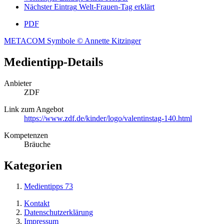
Nächster Eintrag
Welt-Frauen-Tag erklärt
PDF
METACOM Symbole © Annette Kitzinger
Medientipp-Details
Anbieter
ZDF
Link zum Angebot
https://www.zdf.de/kinder/logo/valentinstag-140.html
Kompetenzen
Bräuche
Kategorien
Medientipps
73
Kontakt
Datenschutzerklärung
Impressum