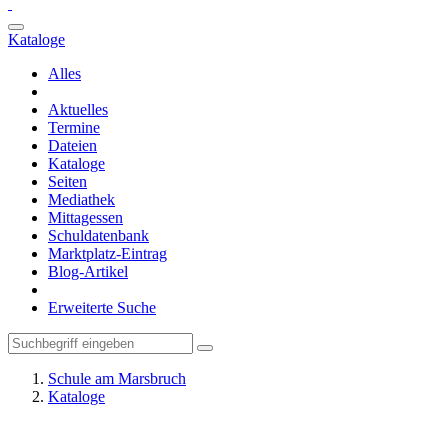
Kataloge
Alles
Aktuelles
Termine
Dateien
Kataloge
Seiten
Mediathek
Mittagessen
Schuldatenbank
Marktplatz-Eintrag
Blog-Artikel
Erweiterte Suche
Schule am Marsbruch
Kataloge