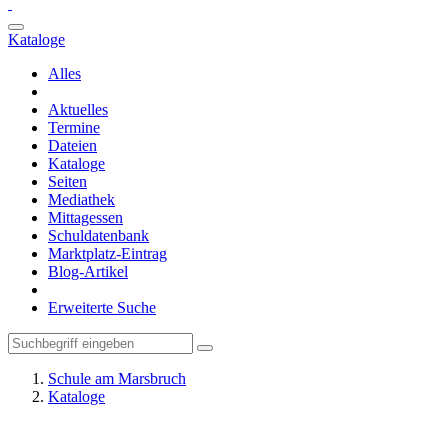
Kataloge
Alles
Aktuelles
Termine
Dateien
Kataloge
Seiten
Mediathek
Mittagessen
Schuldatenbank
Marktplatz-Eintrag
Blog-Artikel
Erweiterte Suche
Schule am Marsbruch
Kataloge