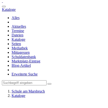
Kataloge
Alles
Aktuelles
Termine
Dateien
Kataloge
Seiten
Mediathek
Mittagessen
Schuldatenbank
Marktplatz-Eintrag
Blog-Artikel
Erweiterte Suche
Schule am Marsbruch
Kataloge