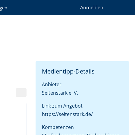
Anmelden
gen
Medientipp-Details
Anbieter
Seitenstark e. V.
Link zum Angebot
https://seitenstark.de/
Kompetenzen