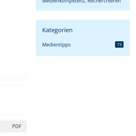
Medienkompetenz, Recherchieren
Kategorien
Medientipps
73
PDF