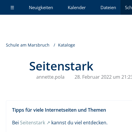
☰
Neuigkeiten
Kalender
Dateien
Sch
Schule am Marsbruch
Kataloge
Seitenstark
annette.pola
28. Februar 2022 um 21:2
Tipps für viele Internetseiten und Themen
Bei
Seitenstark
kannst du viel entdecken.