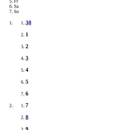
Fr
Sa
So
30
1
2
3
4
5
6
7
8
9