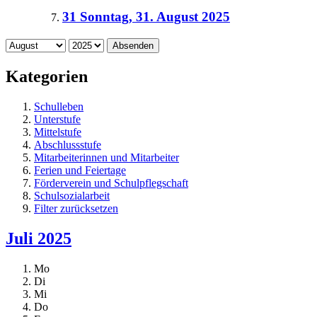
31
Sonntag, 31. August 2025
Absenden
Kategorien
Schulleben
Unterstufe
Mittelstufe
Abschlussstufe
Mitarbeiterinnen und Mitarbeiter
Ferien und Feiertage
Förderverein und Schulpflegschaft
Schulsozialarbeit
Filter zurücksetzen
Juli 2025
Mo
Di
Mi
Do