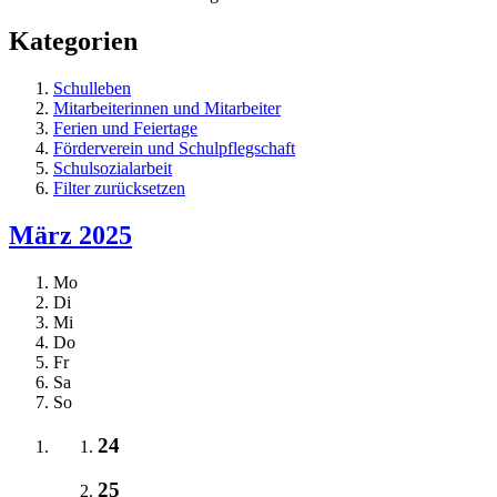
Kategorien
Schulleben
Mitarbeiterinnen und Mitarbeiter
Ferien und Feiertage
Förderverein und Schulpflegschaft
Schulsozialarbeit
Filter zurücksetzen
März 2025
Mo
Di
Mi
Do
Fr
Sa
So
24
25