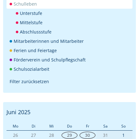
Schulleben
Unterstufe
Mittelstufe
Abschlussstufe
Mitarbeiterinnen und Mitarbeiter
Ferien und Feiertage
Förderverein und Schulpflegschaft
Schulsozialarbeit
Filter zurücksetzen
Juni 2025
Mo
Di
Mi
Do
Fr
Sa
So
26
27
28
29
30
31
1