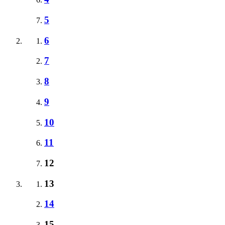
5
6
7
8
9
10
11
12
13
14
15