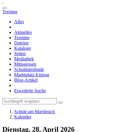
Termine
Alles
Aktuelles
Termine
Dateien
Kataloge
Seiten
Mediathek
Mittagessen
Schuldatenbank
Marktplatz-Eintrag
Blog-Artikel
Erweiterte Suche
Schule am Marsbruch
Kalender
Dienstag, 28. April 2026