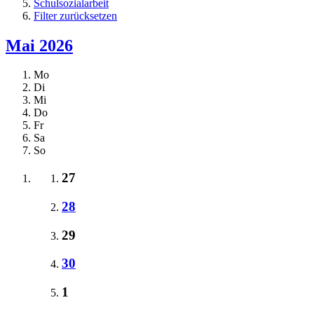
Schulsozialarbeit
Filter zurücksetzen
Mai 2026
Mo
Di
Mi
Do
Fr
Sa
So
27
28
29
30
1