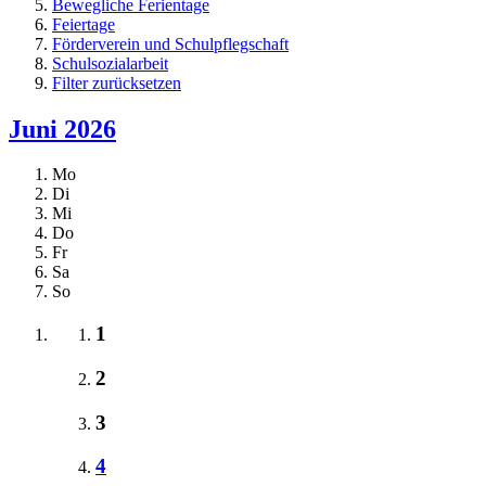
Bewegliche Ferientage
Feiertage
Förderverein und Schulpflegschaft
Schulsozialarbeit
Filter zurücksetzen
Juni 2026
Mo
Di
Mi
Do
Fr
Sa
So
1
2
3
4