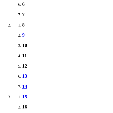
6
7
8
9
10
11
12
13
14
15
16