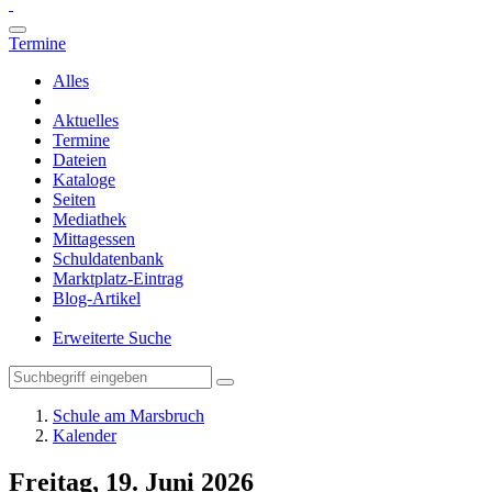
Termine
Alles
Aktuelles
Termine
Dateien
Kataloge
Seiten
Mediathek
Mittagessen
Schuldatenbank
Marktplatz-Eintrag
Blog-Artikel
Erweiterte Suche
Schule am Marsbruch
Kalender
Freitag, 19. Juni 2026