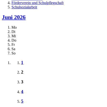
Förderverein und Schulpflegschaft
Schulsozialarbeit
Juni 2026
Mo
Di
Mi
Do
Fr
Sa
So
1
2
3
4
5