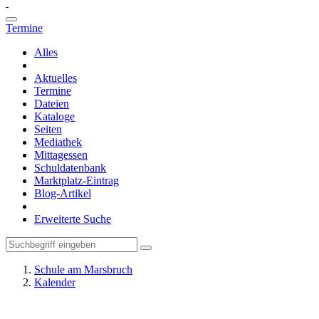
Termine
Alles
Aktuelles
Termine
Dateien
Kataloge
Seiten
Mediathek
Mittagessen
Schuldatenbank
Marktplatz-Eintrag
Blog-Artikel
Erweiterte Suche
Schule am Marsbruch
Kalender