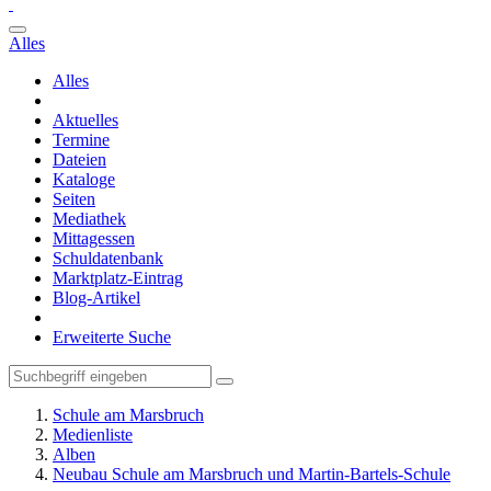
Alles
Alles
Aktuelles
Termine
Dateien
Kataloge
Seiten
Mediathek
Mittagessen
Schuldatenbank
Marktplatz-Eintrag
Blog-Artikel
Erweiterte Suche
Schule am Marsbruch
Medienliste
Alben
Neubau Schule am Marsbruch und Martin-Bartels-Schule