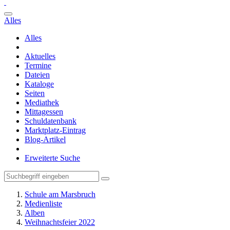
Alles
Alles
Aktuelles
Termine
Dateien
Kataloge
Seiten
Mediathek
Mittagessen
Schuldatenbank
Marktplatz-Eintrag
Blog-Artikel
Erweiterte Suche
Schule am Marsbruch
Medienliste
Alben
Weihnachtsfeier 2022