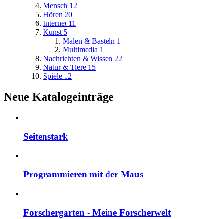
Mensch
12
Hören
20
Internet
11
Kunst
5
Malen & Basteln
1
Multimedia
1
Nachrichten & Wissen
22
Natur & Tiere
15
Spiele
12
Neue Katalogeinträge
Seitenstark
Programmieren mit der Maus
Forschergarten - Meine Forscherwelt