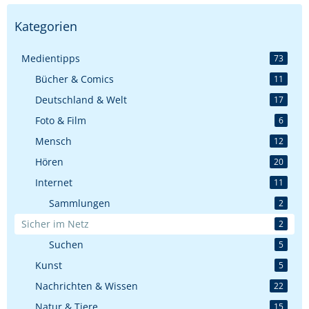
Kategorien
Medientipps
73
Bücher & Comics
11
Deutschland & Welt
17
Foto & Film
6
Mensch
12
Hören
20
Internet
11
Sammlungen
2
Sicher im Netz
2
Suchen
5
Kunst
5
Nachrichten & Wissen
22
Natur & Tiere
15