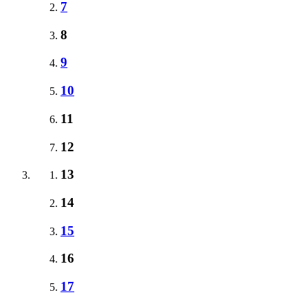
7
8
9
10
11
12
13
14
15
16
17