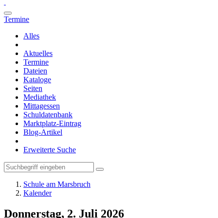
Termine
Alles
Aktuelles
Termine
Dateien
Kataloge
Seiten
Mediathek
Mittagessen
Schuldatenbank
Marktplatz-Eintrag
Blog-Artikel
Erweiterte Suche
Schule am Marsbruch
Kalender
Donnerstag, 2. Juli 2026