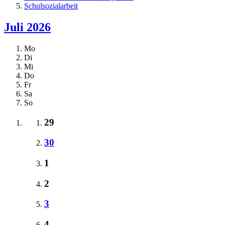
Schulsozialarbeit
Juli 2026
Mo
Di
Mi
Do
Fr
Sa
So
29
30
1
2
3
4