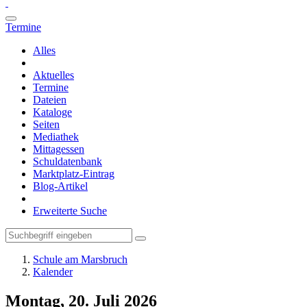
Termine
Alles
Aktuelles
Termine
Dateien
Kataloge
Seiten
Mediathek
Mittagessen
Schuldatenbank
Marktplatz-Eintrag
Blog-Artikel
Erweiterte Suche
Schule am Marsbruch
Kalender
Montag, 20. Juli 2026