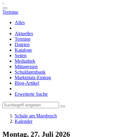
Termine
Alles
Aktuelles
Termine
Dateien
Kataloge
Seiten
Mediathek
Mittagessen
Schuldatenbank
Marktplatz-Eintrag
Blog-Artikel
Erweiterte Suche
Schule am Marsbruch
Kalender
Montag, 27. Juli 2026