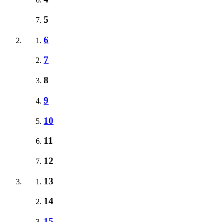
5
6
7
8
9
10
11
12
13
14
15