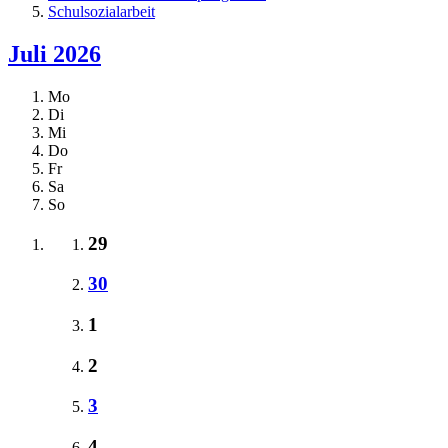
Schulsozialarbeit
Juli 2026
Mo
Di
Mi
Do
Fr
Sa
So
29
30
1
2
3
4