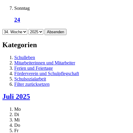
Sonntag
24
Absenden
Kategorien
Schulleben
Mitarbeiterinnen und Mitarbeiter
Ferien und Feiertage
Förderverein und Schulpflegschaft
Schulsozialarbeit
Filter zurücksetzen
Juli 2025
Mo
Di
Mi
Do
Fr