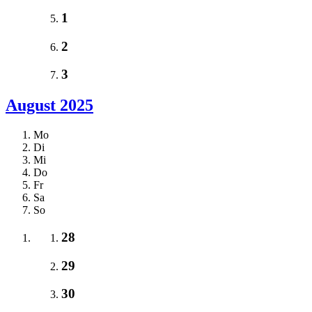
1
2
3
August 2025
Mo
Di
Mi
Do
Fr
Sa
So
28
29
30