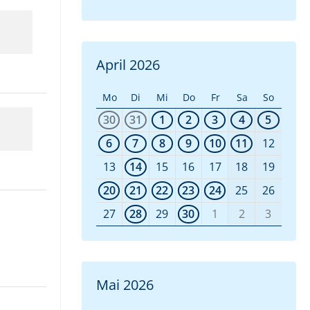
April 2026
Mo
Di
Mi
Do
Fr
Sa
So
30
31
1
2
3
4
5
6
7
8
9
10
11
12
13
14
15
16
17
18
19
20
21
22
23
24
25
26
27
28
29
30
1
2
3
Mai 2026