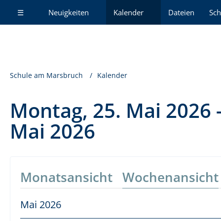
☰
Neuigkeiten
Kalender
Dateien
Sch
Schule am Marsbruch
Kalender
Montag, 25. Mai 2026 -
Mai 2026
Monatsansicht
Wochenansicht
Mai 2026