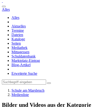
Alles
Alles
Aktuelles
Termine
Dateien
Kataloge
Seiten
Mediathek
Mittagessen
Schuldatenbank
Marktplatz-Eintrag
Blog-Artikel
Erweiterte Suche
Schule am Marsbruch
Medienliste
Bilder und Videos aus der Kategorie