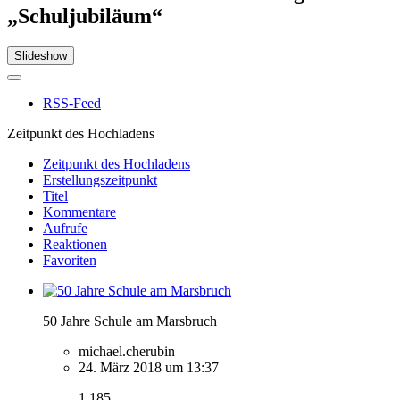
„Schuljubiläum“
Slideshow
RSS-Feed
Zeitpunkt des Hochladens
Zeitpunkt des Hochladens
Erstellungszeitpunkt
Titel
Kommentare
Aufrufe
Reaktionen
Favoriten
50 Jahre Schule am Marsbruch
michael.cherubin
24. März 2018 um 13:37
1.185