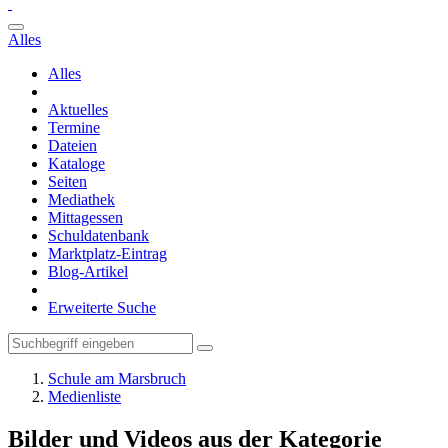
Alles
Alles
Aktuelles
Termine
Dateien
Kataloge
Seiten
Mediathek
Mittagessen
Schuldatenbank
Marktplatz-Eintrag
Blog-Artikel
Erweiterte Suche
Schule am Marsbruch
Medienliste
Bilder und Videos aus der Kategorie