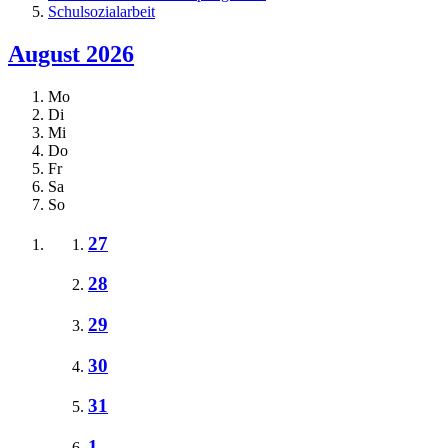
Schulsozialarbeit
August 2026
Mo
Di
Mi
Do
Fr
Sa
So
27
28
29
30
31
1