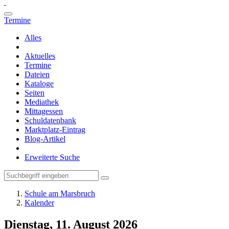
Termine
Alles
Aktuelles
Termine
Dateien
Kataloge
Seiten
Mediathek
Mittagessen
Schuldatenbank
Marktplatz-Eintrag
Blog-Artikel
Erweiterte Suche
Schule am Marsbruch
Kalender
Dienstag, 11. August 2026