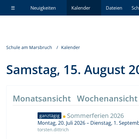
☰
Neuigkeiten
Kalender
Dateien
Sch
Schule am Marsbruch
Kalender
Samstag, 15. August 2
Monatsansicht
Wochenansicht
Sommerferien 2026
ganztägig
Montag, 20. Juli 2026 – Dienstag, 1. Septem
torsten.dittrich