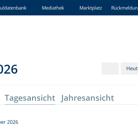
uldatenbank
Mediathek
Marktplatz
Rückmeldun
026
Heut
Tagesansicht
Jahresansicht
ber 2026